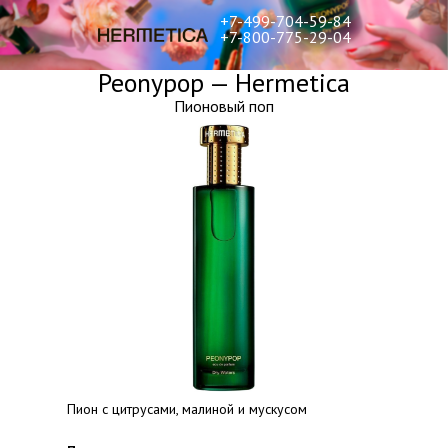
+7-499-704-59-84
+7-800-775-29-04
Peonypop — Hermetica
Пионовый поп
Пион с цитрусами, малиной и мускусом