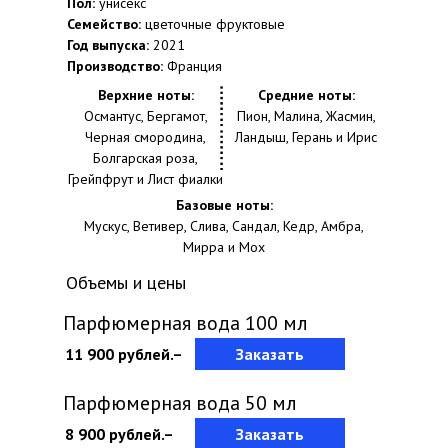
Пол:
унисекс
Семейство:
цветочные фруктовые
Год выпуска:
2021
Производство:
Франция
Верхние ноты:
Средние ноты:
Османтус, Бергамот,
Пион, Малина, Жасмин,
Черная смородина,
Ландыш, Герань и Ирис
Болгарская роза,
Грейпфрут и Лист фиалки
Базовые ноты:
Мускус, Ветивер, Слива, Сандал, Кедр, Амбра,
Мирра и Мох
Объемы и цены
Парфюмерная вода 100 мл
11 900 рублей.–
Заказать
Парфюмерная вода 50 мл
8 900 рублей.–
Заказать