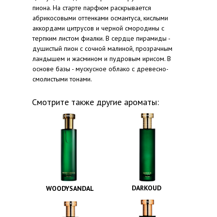
пиона. На старте парфюм раскрывается
абрикосовыми оттенками османтуса, кислыми
аккордами цитрусов и черной смородины с
терпким листом фиалки. В сердце пирамиды -
душистый пион с сочной малиной, прозрачным
ландышем и жасмином и пудровым ирисом. В
основе базы - мускусное облако с древесно-
смолистыми тонами.
Смотрите также другие ароматы:
DARKOUD
WOODYSANDAL