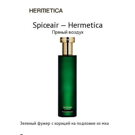
+7-499-704-59-84
+7-800-775-29-04
Spiceair — Hermetica
Пряный воздух
Зеленый фужер с корицей на подложке из мха