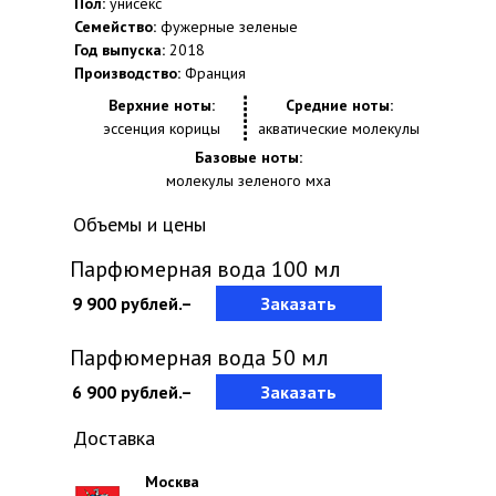
Пол:
унисекс
Семейство:
фужерные зеленые
Год выпуска:
2018
Производство:
Франция
Верхние ноты:
Средние ноты:
эссенция корицы
акватические молекулы
Базовые ноты:
молекулы зеленого мха
Объемы и цены
Парфюмерная вода 100 мл
9 900 рублей.–
Заказать
Парфюмерная вода 50 мл
6 900 рублей.–
Заказать
Доставка
Москва