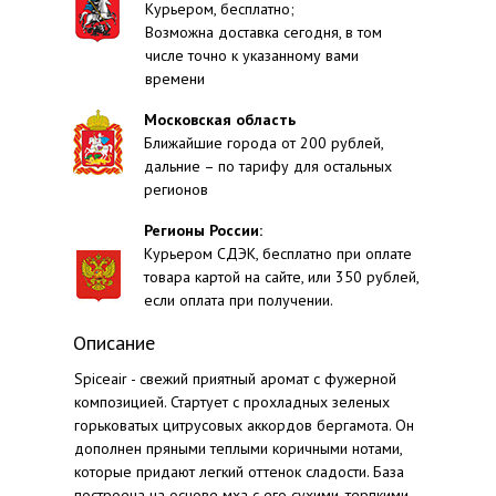
Курьером, бесплатно;
Возможна доставка сегодня, в том
числе точно к указанному вами
времени
Московская область
Ближайшие города от 200 рублей,
дальние – по тарифу для остальных
регионов
Регионы России:
Курьером СДЭК, бесплатно при оплате
товара картой на сайте, или 350 рублей,
если оплата при получении.
Описание
Spiceair - свежий приятный аромат с фужерной
композицией. Стартует с прохладных зеленых
горьковатых цитрусовых аккордов бергамота. Он
дополнен пряными теплыми коричными нотами,
которые придают легкий оттенок сладости. База
построена на основе мха с его сухими, терпкими,